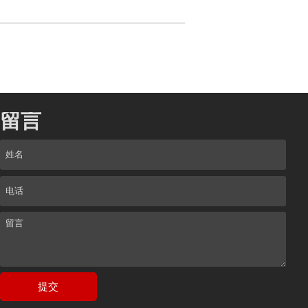
留言
提交