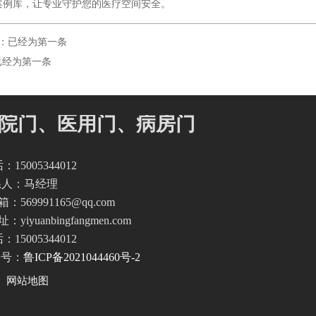
案例库，让专业守护您的医疗空间安全。
ous：已经为第一条
：已经为第一条
院门、医用门、病房门
：15005344012
系人：马经理
：569991165@qq.com
址：
yiyuanbingfangmen.com
：15005344012
案号：
鲁ICP备2021044460号-2
网站地图