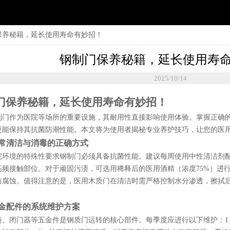
保养秘籍，延长使用寿命有妙招！
钢制门保养秘籍，延长使用寿
2025/10/14
门保养秘籍，延长使用寿命有妙招！
制门作为医院等场所的重要设施，其耐用性直接影响使用体验。掌握正确
更能保持其抗菌防潮性能。本文将为使用者揭秘专业养护技巧，让您的医
常清洁与消毒的正确方式
院环境的特殊性要求钢制门必须具备抗菌性能。建议每周使用中性清洁剂
高频接触部位。对于顽固污渍，可选用稀释后的医用酒精（浓度75%）进
防腐蚀。值得注意的是，医用木质门在清洁时需严格控制水分渗透，擦拭
金配件的系统维护方案
链、闭门器等五金件是钢质门运转的核心部件。每季度应进行以下维护：1