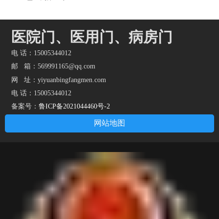
医院门、医用门、病房门
电 话：15005344012
邮 箱：569991165@qq.com
网 址：
yiyuanbingfangmen.com
电 话：15005344012
备案号：
鲁ICP备2021044460号-2
网站地图