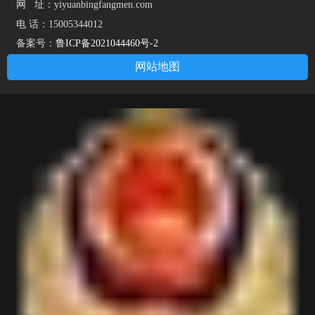
网 址：
yiyuanbingfangmen.com
电 话：15005344012
备案号：
鲁ICP备2021044460号-2
网站地图