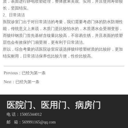
质，表面进行静电喷塑处理，整体效果美观、实用，并且使用寿命较
长，坚固结实。
2、日常清洁
医院诊室门出于对日常清洁的考量，我们需要考虑门体的防水防潮性
能，传统意义上来说，木质门是比较怕水的，木质遇水会受潮变形，
而镀锌钢质门首先基材含镍量比较高，不容易生锈，并且表面的喷塑
层也会有效保护门扇受潮，更有利于日常清洁。
所以，综合考量的话医院诊室应该选择镀锌喷塑材质的比较好，更加
结实耐用，日常清洁保养也比较方便，性价比较高。
Previous：已经为第一条
Next：已经为第一条
医院门、医用门、病房门
电 话：15005344012
邮 箱：569991165@qq.com