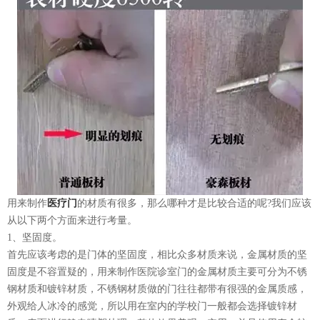
用来制作
医疗门
的材质有很多，那么哪种才是比较合适的呢?我们应该
从以下两个方面来进行考量。
1、坚固度。
首先应该考虑的是门体的坚固度，相比众多材质来说，金属材质的坚
固度是不容置疑的，用来制作医院诊室门的金属材质主要可分为不锈
钢材质和镀锌材质，不锈钢材质做的门往往都带有很强的金属质感，
外观给人冰冷的感觉，所以用在室内的学校门一般都会选择镀锌材