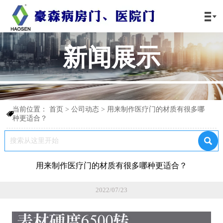

新闻展示
当前位置：
首页
>
公司动态
>
用来制作医疗门的材质有很多哪

种更适合？

用来制作医疗门的材质有很多哪种更适合？
2022/07/23