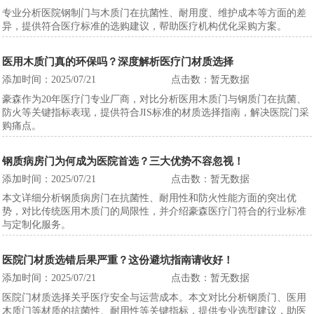
专业分析医院钢制门与木质门在抗菌性、耐用度、维护成本等方面的差
异，提供符合医疗标准的选购建议，帮助医疗机构优化采购方案。
医用木质门真的环保吗？深度解析医疗门材质选择
添加时间：2025/07/21
点击数：暂无数据
豪森作为20年医疗门专业厂商，对比分析医用木质门与钢质门在抗菌、
防火等关键指标表现，提供符合JIS标准的材质选择指南，解决医院门采
购痛点。
钢质病房门为何成为医院首选？三大优势不容忽视！
添加时间：2025/07/21
点击数：暂无数据
本文详细分析钢质病房门在抗菌性、耐用性和防火性能方面的突出优
势，对比传统医用木质门的局限性，并介绍豪森医疗门符合的行业标准
与定制化服务。
医院门材质选错后果严重？这份避坑指南请收好！
添加时间：2025/07/21
点击数：暂无数据
医院门材质选择关乎医疗安全与运营成本。本文对比分析钢质门、医用
木质门等材质的抗菌性、耐用性等关键指标，提供专业选型建议，助医