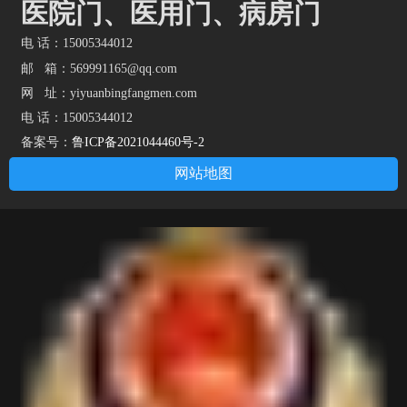
医院门、医用门、病房门
电 话：15005344012
邮 箱：569991165@qq.com
网 址：
yiyuanbingfangmen.com
电 话：15005344012
备案号：
鲁ICP备2021044460号-2
网站地图