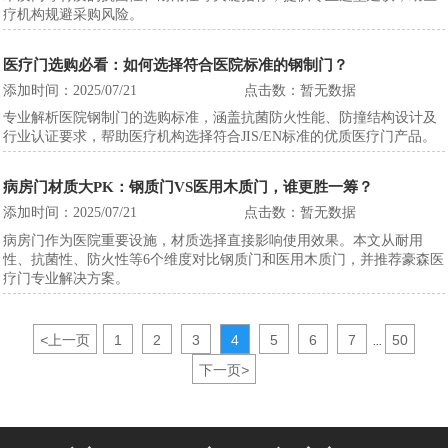
疗机构规避采购风险。
医疗门选购必看：如何选择符合医院标准的钢制门？
添加时间：2025/07/21
点击数：暂无数据
专业解析医院钢制门的选购标准，涵盖抗菌防火性能、防撞结构设计及
行业认证要求，帮助医疗机构选择符合JIS/EN标准的优质医疗门产品。
病房门材质大PK：钢质门VS医用木质门，谁更胜一筹？
添加时间：2025/07/21
点击数：暂无数据
病房门作为医院重要设施，材质选择直接影响使用效果。本文从耐用
性、抗菌性、防火性等6个维度对比钢质门和医用木质门，并推荐豪森医
疗门专业解决方案。
<
上一页
1
2
3
4
5
6
7
50
...
下一页
>