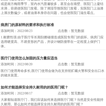
或是南方梅雨季节，室内水汽普遍较多，甚至会在墙壁、医院门上凝结
水滴，容易使医院门发霉。除了潮湿导致医院门发霉，实医院门上油漆
上漆次数偏少，或者油漆本身存在问题，也会使医院门滋生霉点。
病房门的原材料的要求和执行标准
添加时间：2022/08/23
点击数：暂无数据
1.耐磨性强:由于医疗车长期刮擦碰撞造成医院专用门的损坏。病房门​应
选用硬度高、不易变形的产品，并设计钢防撞带在一定程度上保护门
体。
医疗门使用怎么加固的压力量应适当
添加时间：2022/08/20
点击数：暂无数据
医疗门使用寿命多长,医疗门使用会做为在支持初贮藏火警和安全出口水
的储水装置。
如何才能选择安全持久耐用的的医用门呢？
添加时间：2022/08/17
点击数：暂无数据
大家都知道医疗门，我们应该如何来选择医疗门呢？当然是安全性能持
久耐用。那么如何才能选择安全持久耐用的的医用门呢？