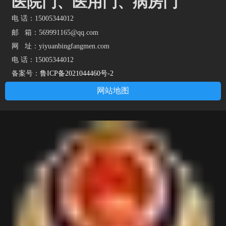
医院门、医用门、病房门
电 话：15005344012
邮 箱：569991165@qq.com
网 址：
yiyuanbingfangmen.com
电 话：15005344012
备案号：
鲁ICP备2021044460号-2
网站地图