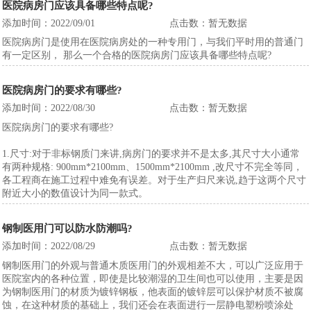
医院病房门应该具备哪些特点呢?
添加时间：2022/09/01
点击数：暂无数据
医院病房门是使用在医院病房处的一种专用门，与我们平时用的普通门
有一定区别， 那么一个合格的医院病房门应该具备哪些特点呢?
医院病房门的要求有哪些?
添加时间：2022/08/30
点击数：暂无数据
医院病房门的要求有哪些?
1.尺寸:对于非标钢质门来讲,病房门的要求并不是太多,其尺寸大小通常
有两种规格: 900mm*2100mm、1500mm*2100mm ,改尺寸不完全等同，
各工程商在施工过程中难免有误差。对于生产归尺来说,趋于这两个尺寸
附近大小的数值设计为同一款式。
钢制医用门可以防水防潮吗?
添加时间：2022/08/29
点击数：暂无数据
钢制医用门的外观与普通木质医用门的外观相差不大，可以广泛应用于
医院室内的各种位置，即使是比较潮湿的卫生间也可以使用，主要是因
为钢制医用门的材质为镀锌钢板，他表面的镀锌层可以保护材质不被腐
蚀，在这种材质的基础上，我们还会在表面进行一层静电塑粉喷涂处