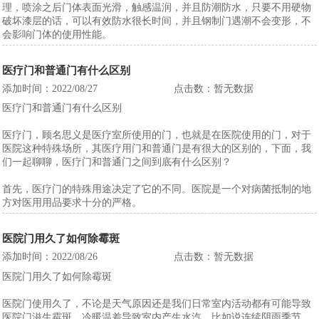
理，喷涂之后门体表面光滑，触感温润，并且防潮防水，只要不用硬物
破坏漆层的话，可以有效防水很长时间，并且钢制门遇潮不会变形，不
会影响门体的使用性能。
医疗门和普通门有什么区别
添加时间：2022/08/27
点击数：暂无数据
医疗门和普通门有什么区别
医疗门，顾名思义是医疗室所使用的门，也就是在医院使用的门，对于
医院这种特殊场所，其医疗用门和普通门是有很大的区别的，下面，我
们一起聊聊，医疗门和普通门之间到底有什么区别？
首先，医疗门的特殊用途决定了它的不同。医院是一个对病菌抵制的地
方对医用用品要求十分的严格。
医院门用久了如何除霉斑
添加时间：2022/08/26
点击数：暂无数据
医院门用久了如何除霉斑
医院门使用久了，不论是天气原因还是我们日常室内活动都有可能导致
医院门滋生霉斑。冷暖温差导致室内产生水汽，比如说连续阴雨季节，